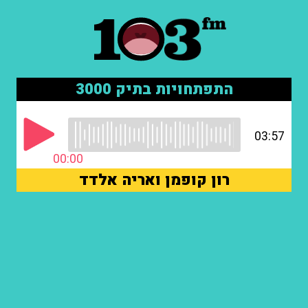
התפתחויות בתיק 3000
03:57
00:00
רון קופמן ואריה אלדד