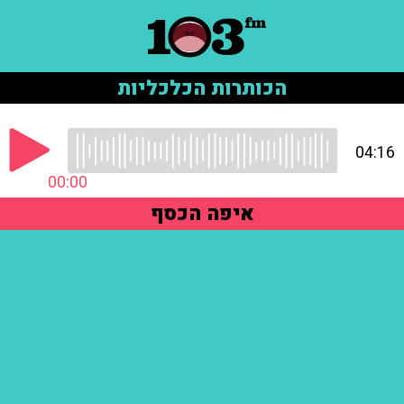
הכותרות הכלכליות
04:16
00:00
איפה הכסף