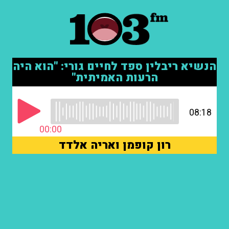
הנשיא ריבלין ספד לחיים גורי: "הוא היה
הרעות האמיתית"
08:18
00:00
רון קופמן ואריה אלדד