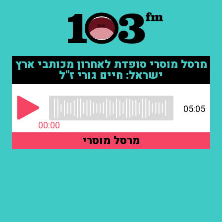
מרסל מוסרי סופדת לאחרון מכותבי ארץ
ישראל: חיים גורי ז"ל
05:05
00:00
מרסל מוסרי