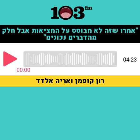
"אמרו שזה לא מבוסס על המציאות אבל חלק
מהדברים נכונים"
04:23
00:00
רון קופמן ואריה אלדד