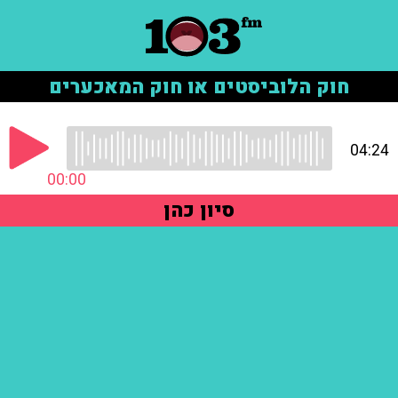
חוק הלוביסטים או חוק המאכערים
04:24
00:00
סיון כהן