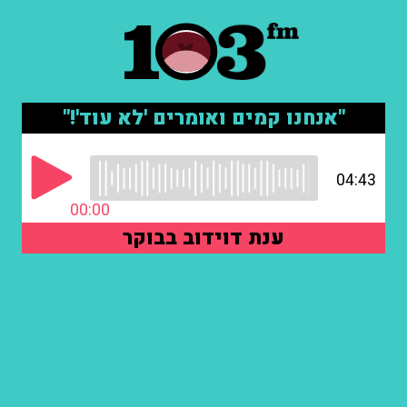
"אנחנו קמים ואומרים 'לא עוד'!"
04:43
00:00
ענת דוידוב בבוקר