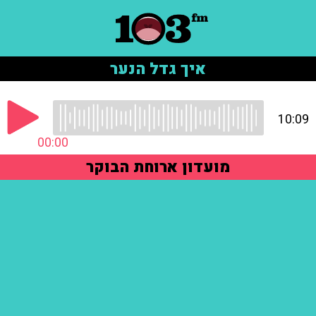
איך גדל הנער
10:09
00:00
מועדון ארוחת הבוקר