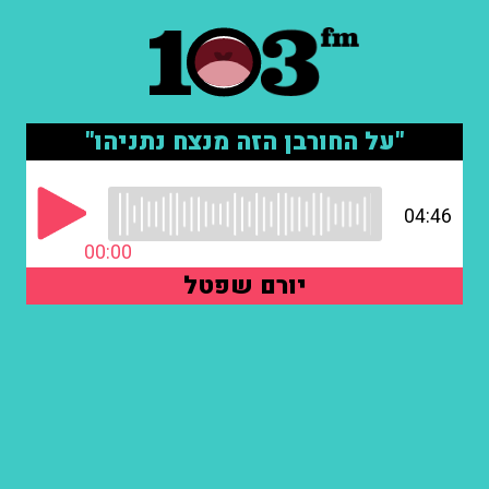
"על החורבן הזה מנצח נתניהו"
04:46
00:00
יורם שפטל