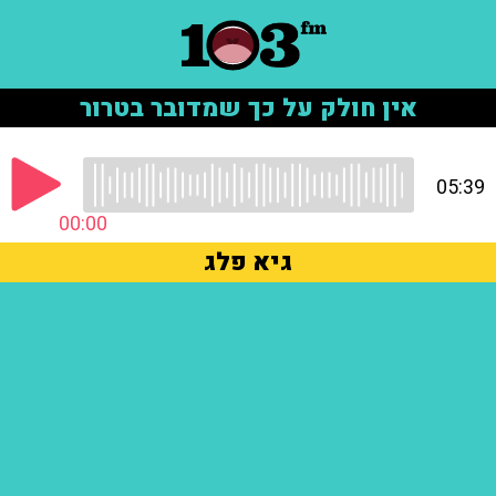
אין חולק על כך שמדובר בטרור
05:39
00:00
גיא פלג