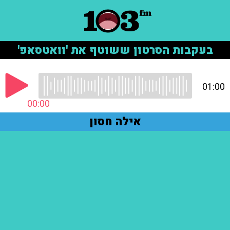
בעקבות הסרטון ששוטף את 'וואטסאפ'
01:00
00:00
אילה חסון