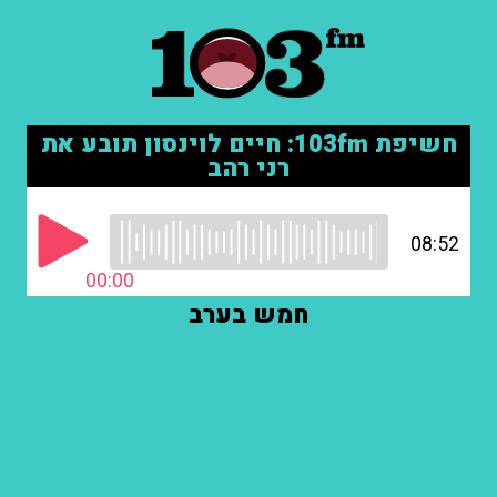
חשיפת 103fm: חיים לוינסון תובע את
רני רהב
08:52
00:00
חמש בערב