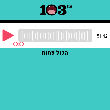
51:42
00:00
הכול פתוח