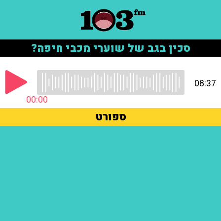
סכין בגב של שוערי מכבי חיפה?
08:37
00:00
ספורט