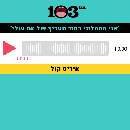
"אני התחלתי בתור מעריץ של אח שלי"
10:00
00:00
איריס קול