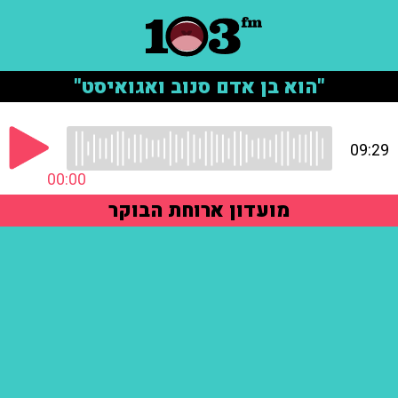
"הוא בן אדם סנוב ואגואיסט"
09:29
00:00
מועדון ארוחת הבוקר