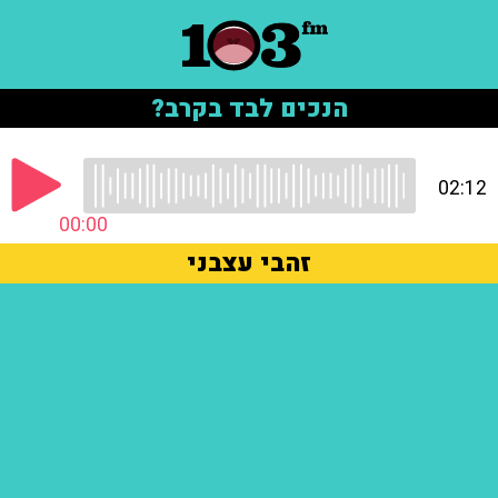
הנכים לבד בקרב?
02:12
00:00
זהבי עצבני