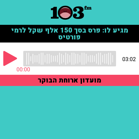
מגיע לו: פרס בסך 150 אלף שקל לרמי
פורטיס
03:02
00:00
מועדון ארוחת הבוקר