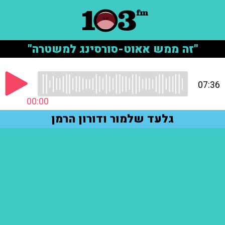
"זה ממש אאוט-סורסינג למשטרה"
07:36
00:00
גלעד שלמור ודורון הרמן