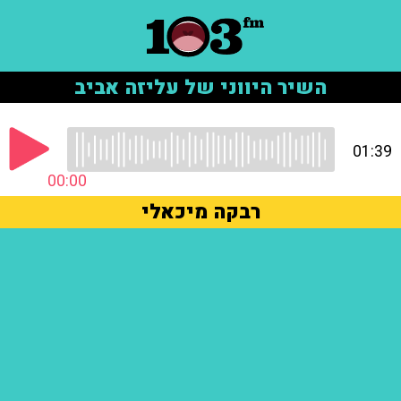
השיר היווני של עליזה אביב
01:39
00:00
רבקה מיכאלי