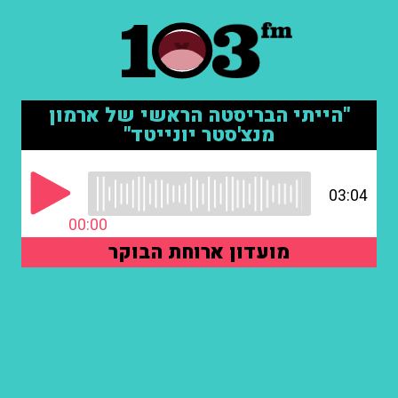
"הייתי הבריסטה הראשי של ארמון
מנצ'סטר יונייטד"
03:04
00:00
מועדון ארוחת הבוקר