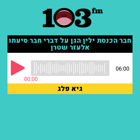
חבר הכנסת ילין הגן על דברי חבר סיעתו
אלעזר שטרן
06:00
00:00
גיא פלג