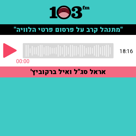
"מתנהל קרב על פרסום פרטי הלוויה"
18:16
00:00
אראל סג"ל ואיל ברקוביץ'