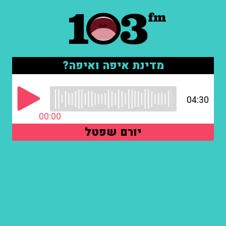
מדינת איפה ואיפה?
04:30
00:00
יורם שפטל