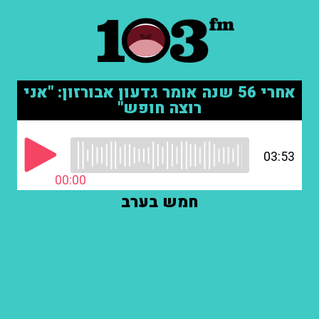
אחרי 56 שנה אומר גדעון אבורזון: "אני
רוצה חופש"
03:53
00:00
חמש בערב