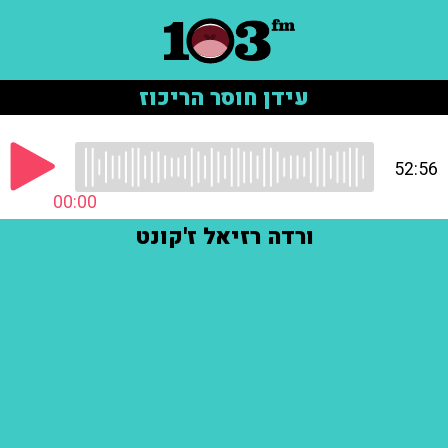
עידן חוסר הריכוז
52:56
00:00
ורדה רזיאל ז'קונט