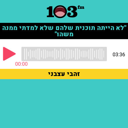
"לא הייתה תוכנית שלהם שלא למדתי ממנה
משהו"
03:36
00:00
זהבי עצבני