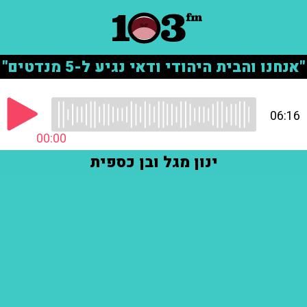
"אנחנו והבית היהודי ודאי נגיע ל-5 מנדטים"
06:16
00:00
ינון מגל ובן כספית