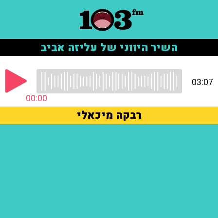
השיר היווני של עליזה אביב
03:07
00:00
רבקה מיכאלי