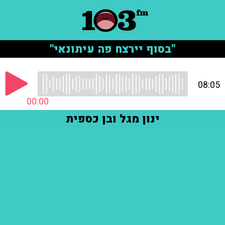
"בסוף יירצח פה עיתונאי"
08:05
00:00
ינון מגל ובן כספית