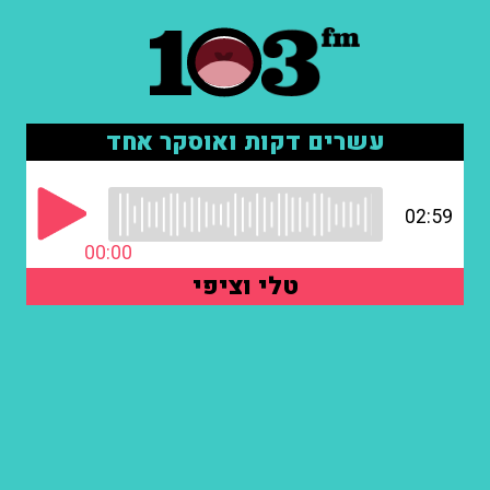
עשרים דקות ואוסקר אחד
02:59
00:00
טלי וציפי