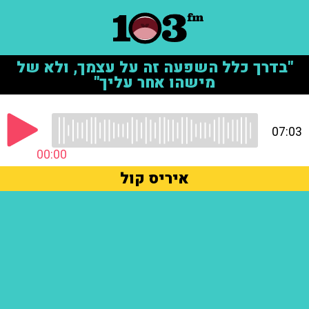
"בדרך כלל השפעה זה על עצמך, ולא של
מישהו אחר עליך"
07:03
00:00
איריס קול