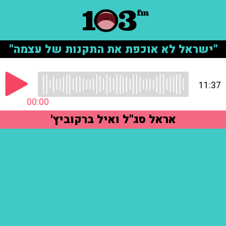
"ישראל לא אוכפת את התקנות של עצמה"
11:37
00:00
אראל סג"ל ואיל ברקוביץ'