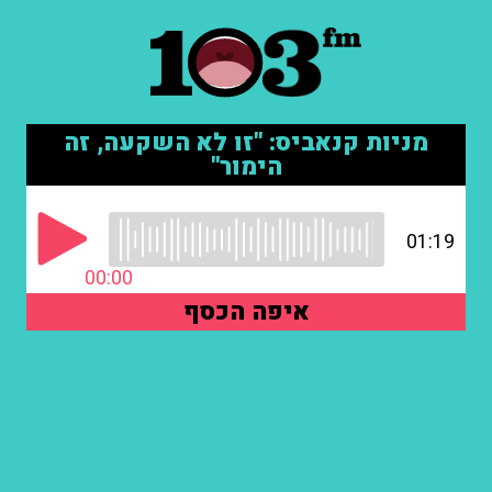
מניות קנאביס: "זו לא השקעה, זה
הימור"
01:19
00:00
איפה הכסף