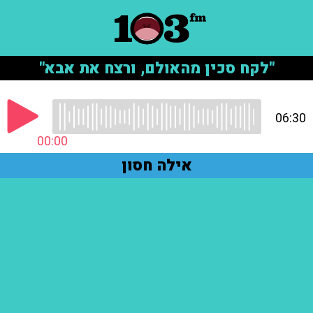
"לקח סכין מהאולם, ורצח את אבא"
06:30
00:00
אילה חסון