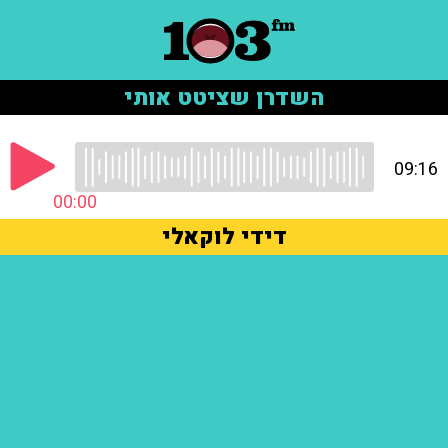
השדרן שציטט אותי
09:16
00:00
דידי לוקאלי