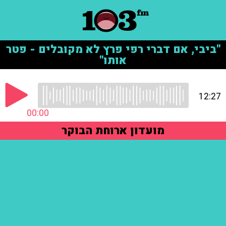
"ביבי, אם דברי רפי פרץ לא מקובלים - פטר
אותו"
12:27
00:00
מועדון ארוחת הבוקר