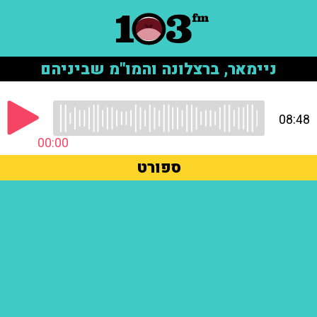
ניימאר, ברצלונה והמו"מ שביניהם
08:48
00:00
ספורט