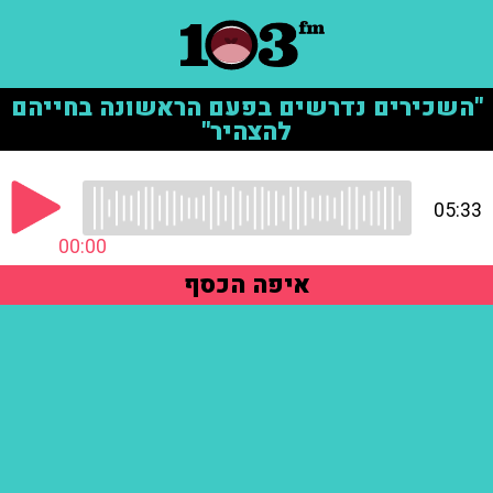
"השכירים נדרשים בפעם הראשונה בחייהם
להצהיר"
05:33
00:00
איפה הכסף