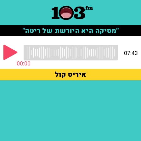
"מסיקה היא היורשת של ריטה"
07:43
00:00
איריס קול