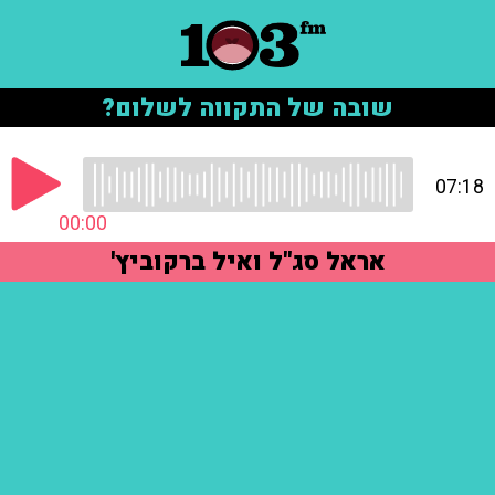
שובה של התקווה לשלום?
07:18
00:00
אראל סג"ל ואיל ברקוביץ'