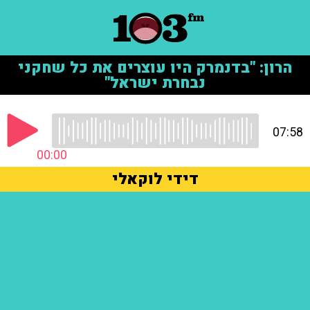
הרון: "בדנמרק היו עוצרים את כל שחקני
נבחרת ישראל"
07:58
00:00
דידי לוקאלי