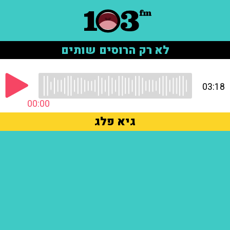
לא רק הרוסים שותים
03:18
00:00
גיא פלג