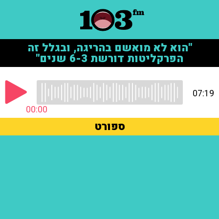
"הוא לא מואשם בהריגה, ובגלל זה
הפרקליטות דורשת 6-3 שנים"
07:19
00:00
ספורט