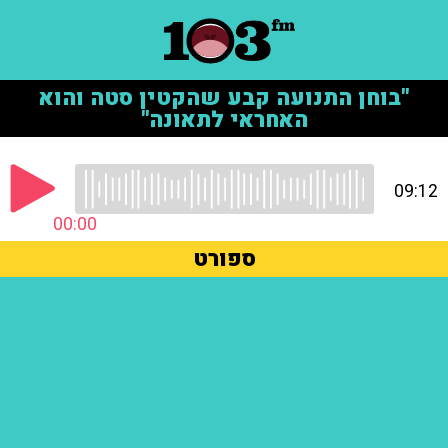
"בוחן התנועה קבע שהקטין סטה והוא
האחראי לתאונה"
09:12
00:00
ספורט