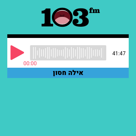
41:47
00:00
אילה חסון