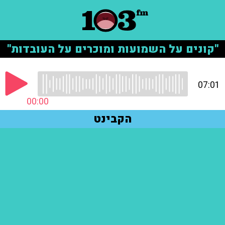
"קונים על השמועות ומוכרים על העובדות"
07:01
00:00
הקבינט