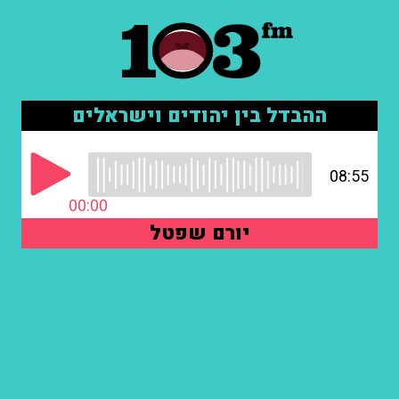
ההבדל בין יהודים וישראלים
08:55
00:00
יורם שפטל