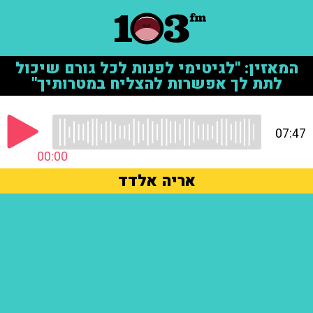
המאזין: "לגיטימי לפנות לכל גורם שיכול
לתת לך אפשרות להצליח במטרותיך"
07:47
00:00
אריה אלדד