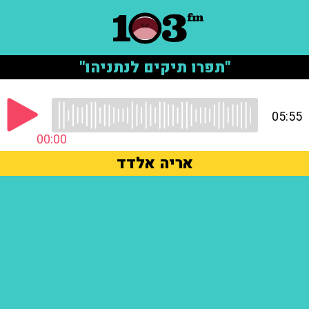
"תפרו תיקים לנתניהו"
05:55
00:00
אריה אלדד